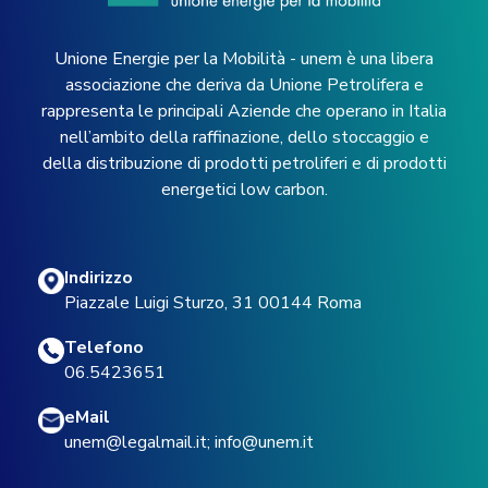
Unione Energie per la Mobilità - unem è una libera
associazione che deriva da Unione Petrolifera e
rappresenta le principali Aziende che operano in Italia
nell’ambito della raffinazione, dello stoccaggio e
della distribuzione di prodotti petroliferi e di prodotti
energetici low carbon.
Indirizzo
Piazzale Luigi Sturzo, 31 00144 Roma
Telefono
06.5423651
eMail
unem@legalmail.it
;
info@unem.it