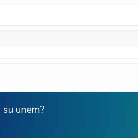
ù su unem?