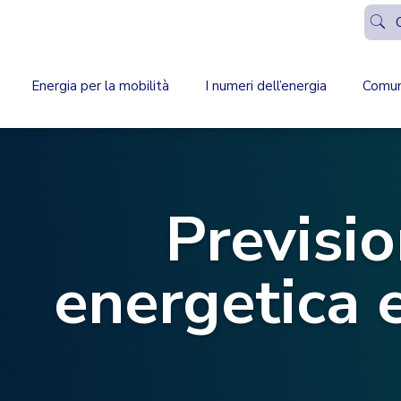
Energia per la mobilità
I numeri dell’energia
Comun
Previsi
energetica e