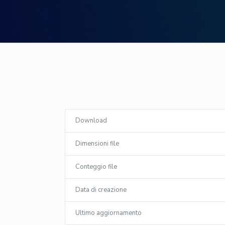
Download
Dimensioni file
Conteggio file
Data di creazione
Ultimo aggiornamento