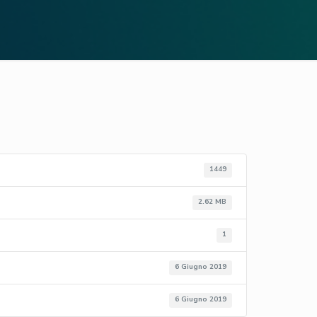
1449
2.62 MB
1
6 Giugno 2019
6 Giugno 2019