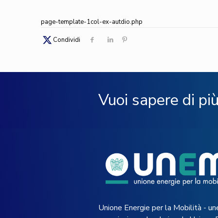
page-template-1col-ex-autdio.php
Condividi
Vuoi sapere di pi
Unione Energie per la Mobilità - un