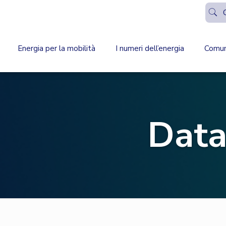
Energia per la mobilità
I numeri dell’energia
Comun
Data