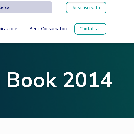
Area riservata
icazione
Per il Consumatore
Contattaci
 Book 2014