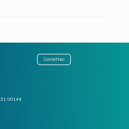
Contattaci
o, 31 00144