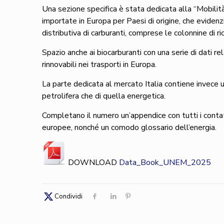
Una sezione specifica è stata dedicata alla “Mobilità e 
importate in Europa per Paesi di origine, che evidenz
distributiva di carburanti, comprese le colonnine di ric
Spazio anche ai biocarburanti con una serie di dati r
rinnovabili nei trasporti in Europa.
La parte dedicata al mercato Italia contiene invece u
petrolifera che di quella energetica.
Completano il numero un’appendice con tutti i contatt
europee, nonché un comodo glossario dell’energia.
DOWNLOAD
Data_Book_UNEM_2025
Condividi