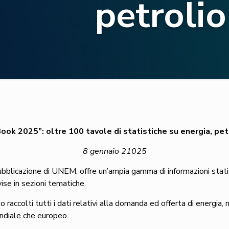
petroli
Book 2025”: oltre 100 tavole di statistiche su energia, pe
8 gennaio 21025
pubblicazione di UNEM, offre un’ampia gamma di informazioni statist
ise in sezioni tematiche.
 raccolti tutti i dati relativi alla domanda ed offerta di energia
ondiale che europeo.