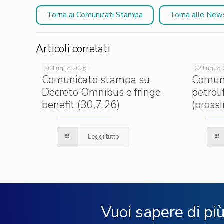
Torna ai Comunicati Stampa
Torna alle New
Articoli correlati
30 Luglio 2026
22 Luglio
Comunicato stampa su
Comun
Decreto Omnibus e fringe
petrol
benefit (30.7.26)
(pross
Leggi tutto
Vuoi sapere di pi