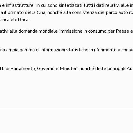
infrastrutture” in cui sono sintetizzati tutti i dati relativi alle i
ia il primato della Cina, nonché alla consistenza del parco auto i
arica elettrica.
elativi alla domanda mondiale, immissione in consumo per Paese e 
na ampia gamma di informazioni statistiche in riferimento a consum
i di Parlamento, Governo e Ministeri, nonché delle principali Aut