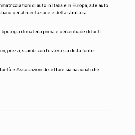
mmatricolazioni di auto in Italia e in Europa, alle auto
taliano per alimentazione e della struttura
tipologia di materia prima e percentuale di fonti
i, prezzi, scambi con l’estero sia della fonte
orità e Associazioni di settore sia nazionali che