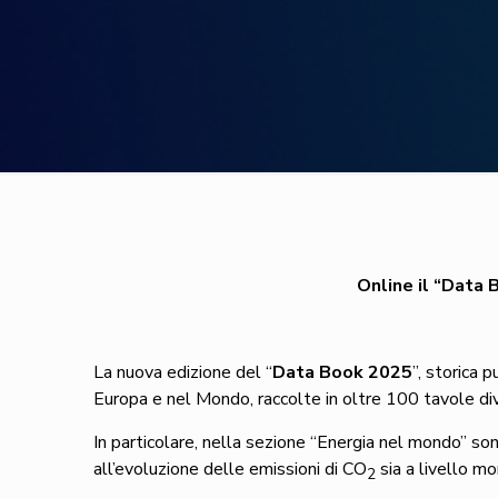
Online il “Data 
La nuova edizione del “
Data Book 2025
”, storica 
Europa e nel Mondo, raccolte in oltre 100 tavole div
In particolare, nella sezione “Energia nel mondo” sono
all’evoluzione delle emissioni di CO
sia a livello m
2