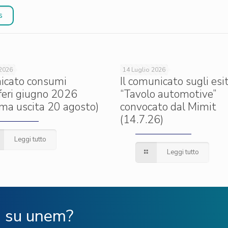
s
 2026
14 Luglio 2026
icato consumi
Il comunicato sugli esit
iferi giugno 2026
“Tavolo automotive”
ima uscita 20 agosto)
convocato dal Mimit
(14.7.26)
Leggi tutto
Leggi tutto
ù su unem?