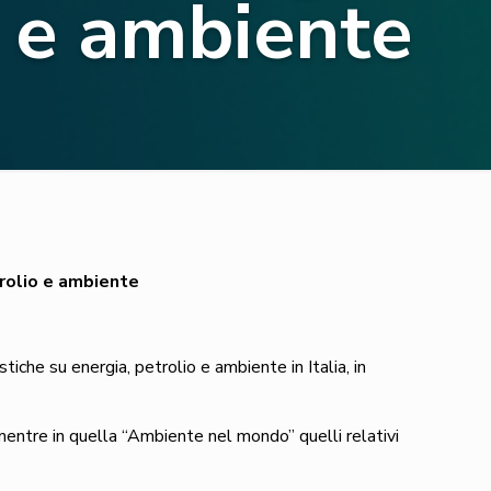
o e ambiente
trolio e ambiente
iche su energia, petrolio e ambiente in Italia, in
, mentre in quella “Ambiente nel mondo” quelli relativi