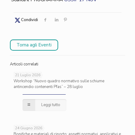
Condividi
Torna agli Eventi
Articoli correlati
21 Luglio 2026
Workshop “Nuovo quadro normativo sulle schiume
antincendio contenenti Pfas” – 28 luglio
Leggi tutto
24 Giugno 2026
Bonifiche e materiali di riporto: aspetti normativi, applicativi e