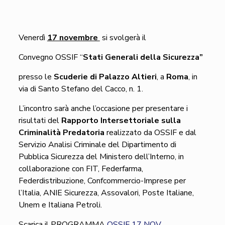
Venerdì
17 novembre
si svolgerà il
Convegno OSSIF “
Stati Generali della Sicurezza”
presso le
Scuderie di Palazzo Altieri
, a
Roma
, in
via di Santo Stefano del Cacco, n. 1.
L’incontro sarà anche l’occasione per presentare i
risultati del
Rapporto Intersettoriale sulla
Criminalità Predatoria
realizzato da OSSIF e dal
Servizio Analisi Criminale del Dipartimento di
Pubblica Sicurezza del Ministero dell’Interno, in
collaborazione con FIT, Federfarma,
Federdistribuzione, Confcommercio-Imprese per
l’Italia, ANIE Sicurezza, Assovalori, Poste Italiane,
Unem e Italiana Petroli.
Scarica il PROGRAMMA
OSSIF 17 NOV