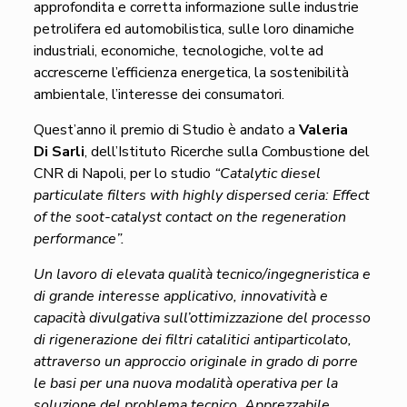
approfondita e corretta informazione sulle industrie
petrolifera ed automobilistica, sulle loro dinamiche
industriali, economiche, tecnologiche, volte ad
accrescerne l’efficienza energetica, la sostenibilità
ambientale, l’interesse dei consumatori.
Quest’anno il premio di Studio è andato a
Valeria
Di Sarli
, dell’Istituto Ricerche sulla Combustione del
CNR di Napoli, per lo studio
“Catalytic diesel
particulate filters with highly dispersed ceria: Effect
of the soot-catalyst contact on the regeneration
performance”.
Un lavoro di elevata qualità tecnico/ingegneristica e
di grande interesse applicativo, innovatività e
capacità divulgativa sull’ottimizzazione del processo
di rigenerazione dei filtri catalitici antiparticolato,
attraverso un approccio originale in grado di porre
le basi per una nuova modalità operativa per la
soluzione del problema tecnico. Apprezzabile