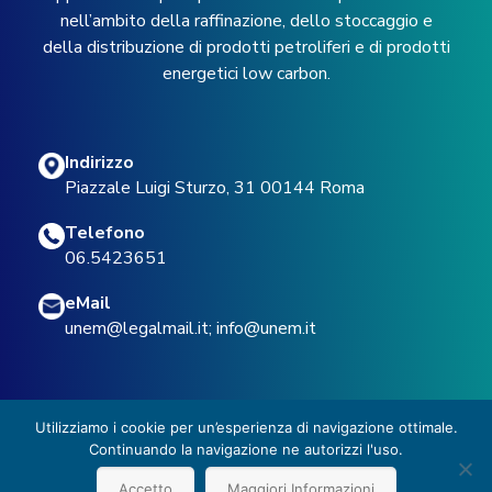
nell’ambito della raffinazione, dello stoccaggio e
della distribuzione di prodotti petroliferi e di prodotti
energetici low carbon.
Indirizzo
Piazzale Luigi Sturzo, 31 00144 Roma
Telefono
06.5423651
eMail
unem@legalmail.it
;
info@unem.it
Utilizziamo i cookie per un’esperienza di navigazione ottimale.
Continuando la navigazione ne autorizzi l'uso.
© 2022 UNEM -
Privacy Policy
Accetto
Maggiori Informazioni