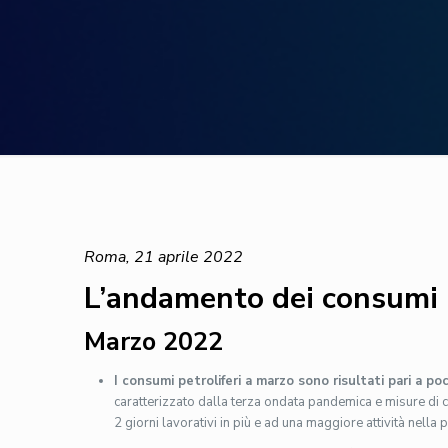
Roma, 21 aprile 2022
L’andamento dei consumi p
Marzo 2022
I consumi petroliferi a marzo sono risultati pari a p
caratterizzato dalla terza ondata pandemica e misure di 
2 giorni lavorativi in più e ad una maggiore attività nella 