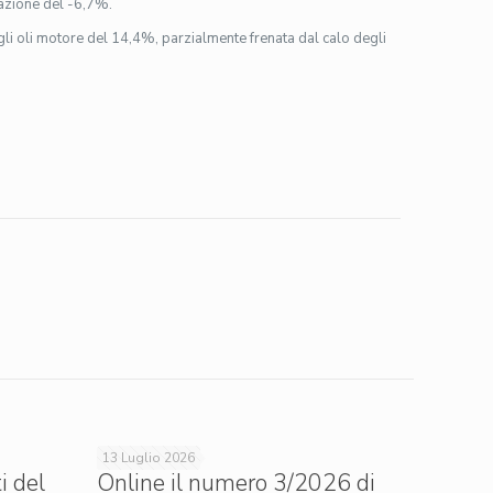
riazione del -6,7%.
egli oli motore del 14,4%, parzialmente frenata dal calo degli
13 Luglio 2026
i del
Online il numero 3/2026 di