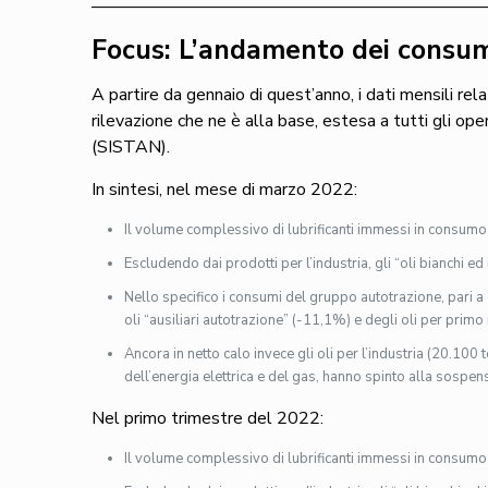
——————————————————————
Focus: L’andamento dei consumi
A partire da gennaio di quest’anno, i dati mensili rela
rilevazione che ne è alla base, estesa a tutti gli ope
(SISTAN).
In sintesi, nel mese di marzo 2022:
Il volume complessivo di lubrificanti immessi in consumo 
Escludendo dai prodotti per l’industria, gli “oli bianchi ed 
Nello specifico i consumi del gruppo autotrazione, pari a 
oli “ausiliari autotrazione” (-11,1%) e degli oli per pri
Ancora in netto calo invece gli oli per l’industria (20.100
dell’energia elettrica e del gas, hanno spinto alla sospens
Nel primo trimestre del 2022:
Il volume complessivo di lubrificanti immessi in consumo 