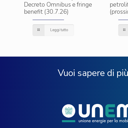
Decreto Omnibus e fringe
petrol
benefit (30.7.26)
(pross
Leggi tutto
Vuoi sapere di pi