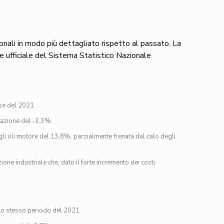
zionali in modo più dettagliato rispetto al passato. La
one ufficiale del Sistema Statistico Nazionale
ese del 2021.
ariazione del -3,3%.
egli oli motore del 13,8%, parzialmente frenata dal calo degli
ione industriale che, dato il forte incremento dei costi
llo stesso periodo del 2021.