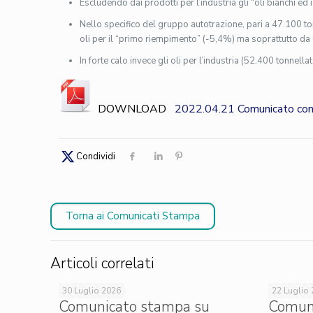
Escludendo dai prodotti per l’industria gli “oli bianchi ed 
Nello specifico del gruppo autotrazione, pari a 47.100 ton
oli per il “primo riempimento” (-5,4%) ma soprattutto da 
In forte calo invece gli oli per l’industria (52.400 tonnella
DOWNLOAD
2022.04.21 Comunicato cons
Condividi
Torna ai Comunicati Stampa
Articoli correlati
30 Luglio 2026
22 Luglio
Comunicato stampa su
Comun