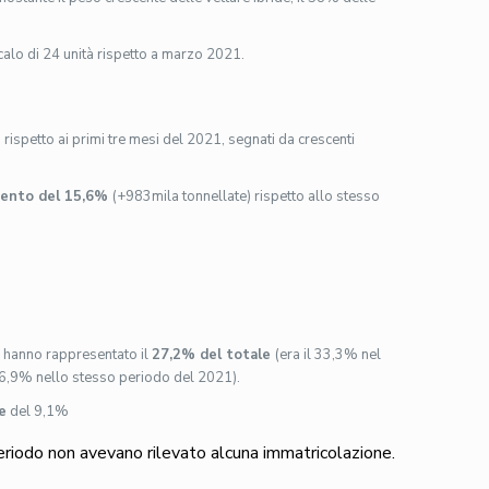
 calo di 24 unità rispetto a marzo 2021.
rispetto ai primi tre mesi del 2021, segnati da crescenti
mento del 15,6%
(+983mila tonnellate) rispetto allo stesso
a
hanno rappresentato il
27,2% del totale
(era il 33,3% nel
 26,9% nello stesso periodo del 2021).
e
del 9,1%
riodo non avevano rilevato alcuna immatricolazione.