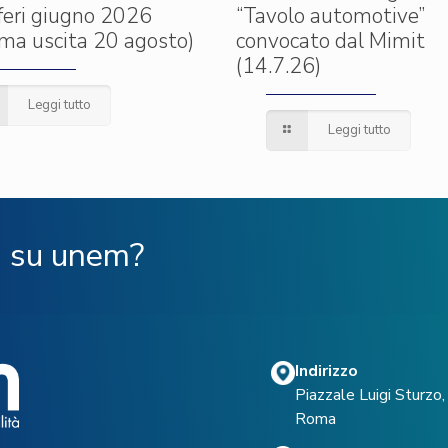
iferi giugno 2026
“Tavolo automotive”
ima uscita 20 agosto)
convocato dal Mimit
(14.7.26)
Leggi tutto
Leggi tutto
ù su unem?
Indirizzo
Piazzale Luigi Sturz
Roma