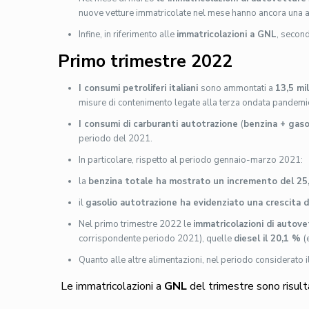
nuove vetture immatricolate nel mese hanno ancora una al
Infine, in riferimento alle
immatricolazioni a GNL
, second
Primo trimestre 2022
I consumi petroliferi italiani
sono ammontati a
13,5 mi
misure di contenimento legate alla terza ondata pandemi
I consumi di carburanti autotrazione
(
benzina + gaso
periodo del 2021.
In particolare, rispetto al periodo gennaio-marzo 2021:
la
benzina totale ha mostrato un incremento del 25,
il
gasolio autotrazione ha evidenziato una crescita 
Nel primo trimestre 2022 le
immatricolazioni di autov
corrispondente periodo 2021), quelle
diesel il 20,1 %
(
Quanto alle altre alimentazioni, nel periodo considerato 
Le immatricolazioni a
GNL
del trimestre sono risult