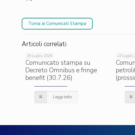
Torna ai Comunicati Stampa
Articoli correlati
30 Luglio 2026
22 Luglio
Comunicato stampa su
Comun
Decreto Omnibus e fringe
petrol
benefit (30.7.26)
(pross
Leggi tutto