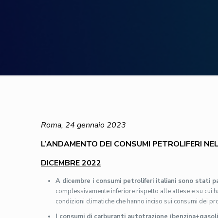
Roma,
24 gennaio 2023
L’ANDAMENTO DEI CONSUMI PETROLIFERI NEL
DICEMBRE 2022
A dicembre i consumi petroliferi italiani sono stati pa
complessivamente inferiore rispetto alle attese e su cui ha
condizioni climatiche che hanno inciso sui consumi dei pr
I consumi di carburanti autotrazione
(
benzina+gasol