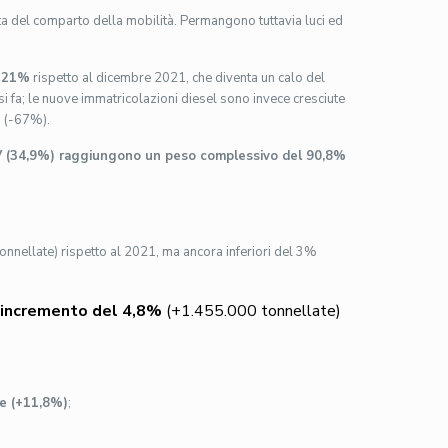
nta del comparto della mobilità. Permangono tuttavia luci ed
l 21%
rispetto al dicembre 2021, che diventa un calo del
i fa; le nuove immatricolazioni diesel sono invece cresciute
o (-67%).
EV (34,9%) raggiungono un peso complessivo del 90,8%
nnellate) rispetto al 2021, ma ancora inferiori del 3%
 incremento del 4,8%
(+1.455.000 tonnellate)
te (+11,8%)
;