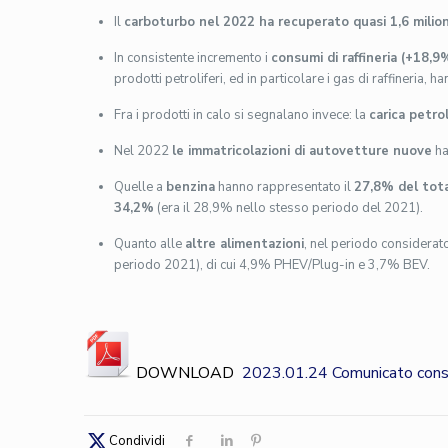
Il
carboturbo nel 2022 ha recuperato quasi 1,6 milion
In consistente incremento i
consumi di raffineria (+18,9
prodotti petroliferi, ed in particolare i gas di raffineria,
Fra i prodotti in calo si segnalano invece: la
carica petro
Nel 2022
le immatricolazioni di autovetture nuove
ha
Quelle a
benzina
hanno rappresentato il
27,8% del tot
34,2%
(era il 28,9% nello stesso periodo del 2021).
Quanto alle
altre alimentazioni
, nel periodo considerat
periodo 2021), di cui 4,9% PHEV/Plug-in e 3,7% BEV.
DOWNLOAD
2023.01.24 Comunicato consu
Condividi