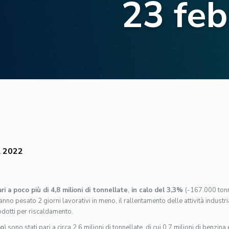
23 feb
 2022
ri a poco più di 4,8 milioni di tonnellate
,
in calo del 3,3%
(-167.000 tonn
nno pesato 2 giorni lavorativi in meno, il rallentamento delle attività industri
odotti per riscaldamento.
io
) sono stati pari a circa 2,6 milioni di tonnellate, di cui 0,7 milioni di benzina