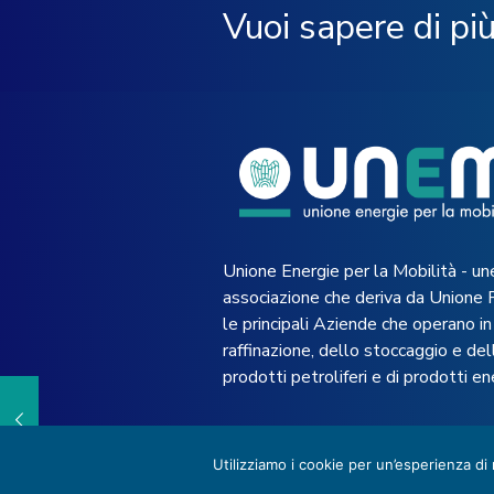
Vuoi sapere di pi
Unione Energie per la Mobilità - un
associazione che deriva da Unione 
le principali Aziende che operano in 
raffinazione, dello stoccaggio e dell
prodotti petroliferi e di prodotti en
Utilizziamo i cookie per un’esperienza di
© 2022 UNEM -
Privacy Policy