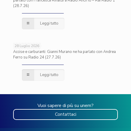
parlato con Francesca Rinaldi a Radio Anch’io – Rai Radio 1
(28.7.26)
Leggi tutto
28 Luglio 2026
Accise e carburanti: Gianni Murano ne ha parlato con Andrea
Ferro su Radio 24 (27.7.26)
Leggi tutto
Vuoi sapere di più su unem?
Contattaci